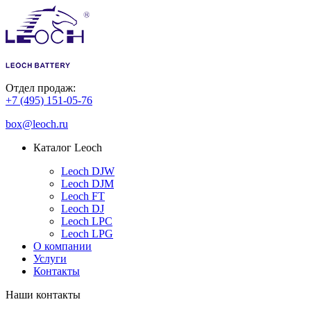
Отдел продаж:
+7 (495) 151-05-76
box@leoch.ru
Каталог Leoch
Leoch DJW
Leoch DJM
Leoch FT
Leoch DJ
Leoch LPC
Leoch LPG
О компании
Услуги
Контакты
Наши контакты