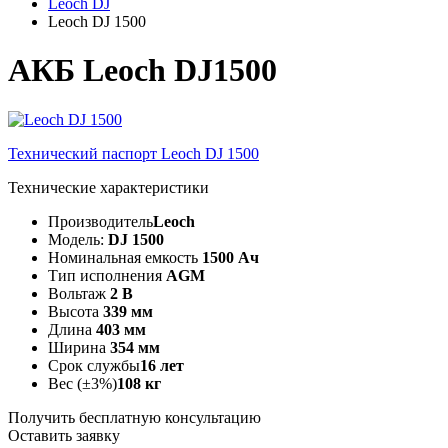
Leoch DJ
Leoch DJ 1500
АКБ Leoch DJ1500
Технический паспорт Leoch DJ 1500
Технические характеристики
Производитель
Leoch
Модель:
DJ 1500
Номинальная емкость
1500 Ач
Тип исполнения
AGM
Вольтаж
2 В
Высота
339 мм
Длина
403 мм
Ширина
354 мм
Срок службы
16 лет
Вес (±3%)
108 кг
Получить бесплатную консультацию
Оставить заявку