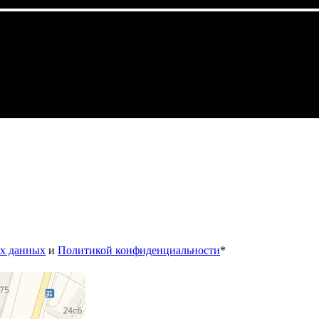
ых данных
и
Политикой конфиденциальности
*