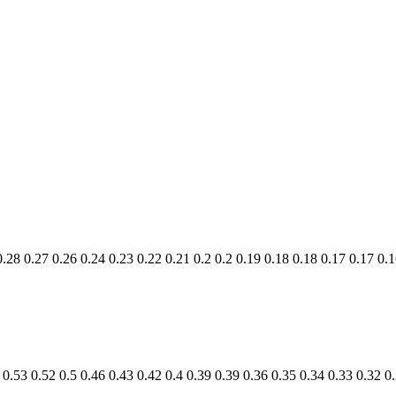
0.28
0.27
0.26
0.24
0.23
0.22
0.21
0.2
0.2
0.19
0.18
0.18
0.17
0.17
0.1
0.53
0.52
0.5
0.46
0.43
0.42
0.4
0.39
0.39
0.36
0.35
0.34
0.33
0.32
0