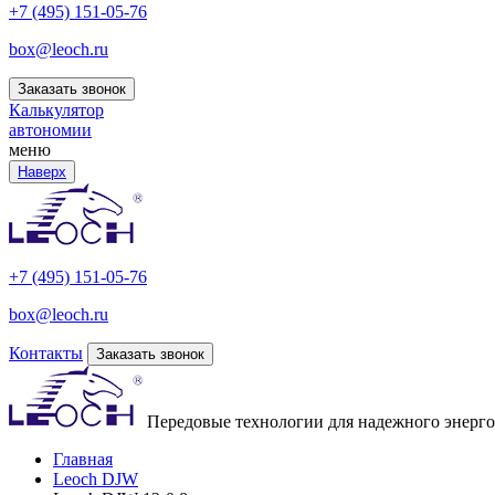
+7 (495) 151-05-76
box@leoch.ru
Заказать звонок
Калькулятор
автономии
меню
Наверх
+7 (495) 151-05-76
box@leoch.ru
Контакты
Заказать звонок
Передовые технологии для надежного энерг
Главная
Leoch DJW