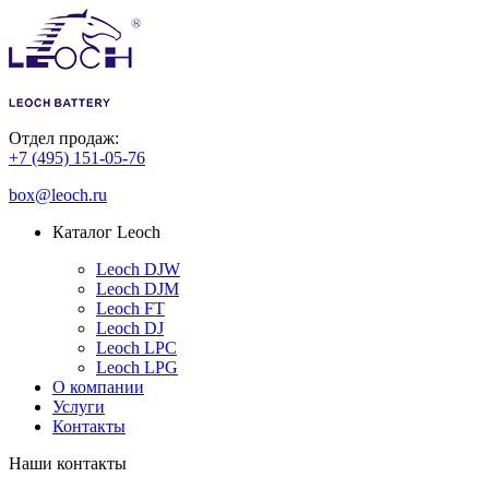
Отдел продаж:
+7 (495) 151-05-76
box@leoch.ru
Каталог Leoch
Leoch DJW
Leoch DJM
Leoch FT
Leoch DJ
Leoch LPC
Leoch LPG
О компании
Услуги
Контакты
Наши контакты