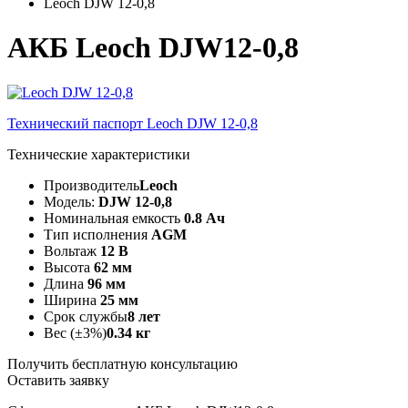
Leoch DJW 12-0,8
АКБ Leoch DJW12-0,8
Технический паспорт Leoch DJW 12-0,8
Технические характеристики
Производитель
Leoch
Модель:
DJW 12-0,8
Номинальная емкость
0.8 Ач
Тип исполнения
AGM
Вольтаж
12 В
Высота
62 мм
Длина
96 мм
Ширина
25 мм
Срок службы
8 лет
Вес (±3%)
0.34 кг
Получить бесплатную консультацию
Оставить заявку