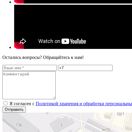
Остались вопросы? Обращайтесь к нам!
Я согласен с
Политикой хранения и обработки персональн
Отправить