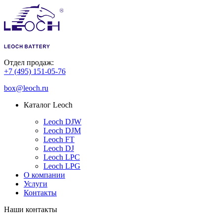
Отдел продаж:
+7 (495) 151-05-76
box@leoch.ru
Каталог Leoch
Leoch DJW
Leoch DJM
Leoch FT
Leoch DJ
Leoch LPC
Leoch LPG
О компании
Услуги
Контакты
Наши контакты