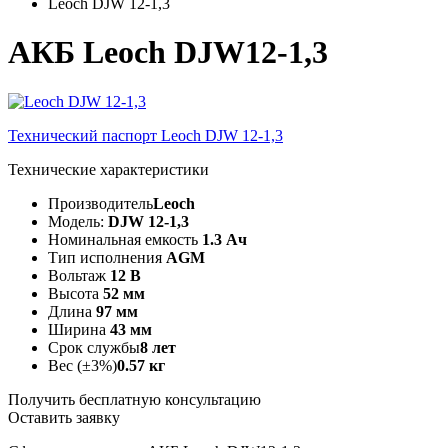
Leoch DJW 12-1,3
АКБ Leoch DJW12-1,3
Технический паспорт Leoch DJW 12-1,3
Технические характеристики
Производитель
Leoch
Модель:
DJW 12-1,3
Номинальная емкость
1.3 Ач
Тип исполнения
AGM
Вольтаж
12 В
Высота
52 мм
Длина
97 мм
Ширина
43 мм
Срок службы
8 лет
Вес (±3%)
0.57 кг
Получить бесплатную консультацию
Оставить заявку