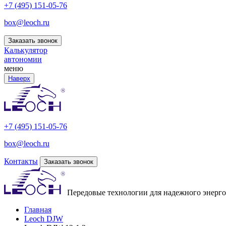
+7 (495) 151-05-76
box@leoch.ru
Заказать звонок
Калькулятор
автономии
меню
Наверх
+7 (495) 151-05-76
box@leoch.ru
Контакты
Заказать звонок
Передовые технологии для надежного энерг
Главная
Leoch DJW