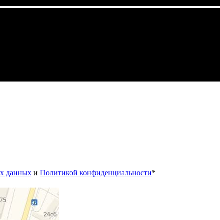
ых данных
и
Политикой конфиденциальности
*