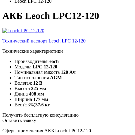
Leoch LPC 12-120
АКБ Leoch LPC12-120
Технический паспорт Leoch LPC 12-120
Технические характеристики
Производитель
Leoch
Модель:
LPC 12-120
Номинальная емкость
120 Ач
Тип исполнения
AGM
Вольтаж
12 В
Высота
225 мм
Длина
408 мм
Ширина
177 мм
Вес (±3%)
37.6 кг
Получить бесплатную консультацию
Оставить заявку
Сферы применения АКБ Leoch LPC12-120