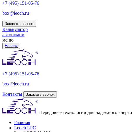
+7 (495) 151-05-76
box@leoch.ru
Заказать звонок
Калькулятор
автономии
меню
Наверх
+7 (495) 151-05-76
box@leoch.ru
Контакты
Заказать звонок
Передовые технологии для надежного энерг
Главная
Leoch LPC