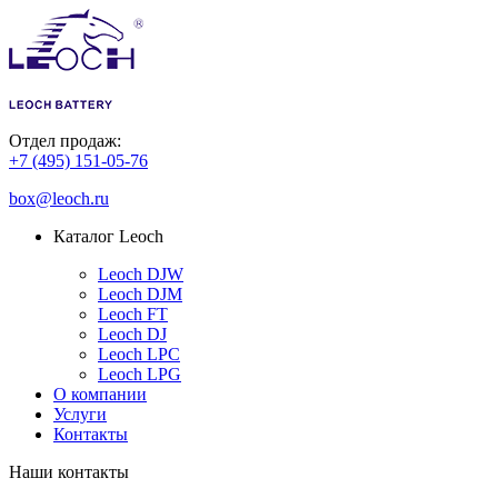
Отдел продаж:
+7 (495) 151-05-76
box@leoch.ru
Каталог Leoch
Leoch DJW
Leoch DJM
Leoch FT
Leoch DJ
Leoch LPC
Leoch LPG
О компании
Услуги
Контакты
Наши контакты