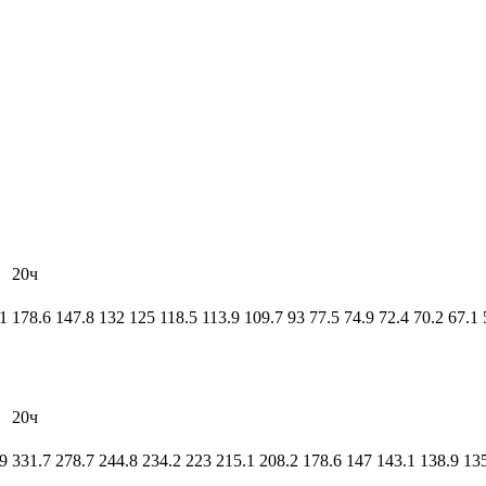
20ч
1
178.6
147.8
132
125
118.5
113.9
109.7
93
77.5
74.9
72.4
70.2
67.1
20ч
9
331.7
278.7
244.8
234.2
223
215.1
208.2
178.6
147
143.1
138.9
13