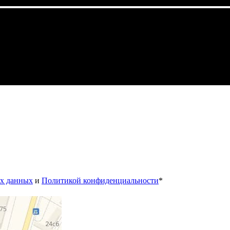
ых данных
и
Политикой конфиденциальности
*