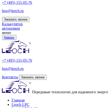
+7 (495) 151-05-76
box@leoch.ru
Заказать звонок
Калькулятор
автономии
меню
Наверх
+7 (495) 151-05-76
box@leoch.ru
Контакты
Заказать звонок
Передовые технологии для надежного энерг
Главная
Leoch LPC