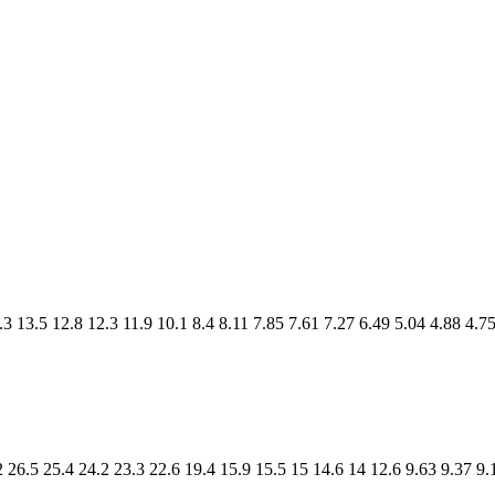
.3
13.5
12.8
12.3
11.9
10.1
8.4
8.11
7.85
7.61
7.27
6.49
5.04
4.88
4.7
2
26.5
25.4
24.2
23.3
22.6
19.4
15.9
15.5
15
14.6
14
12.6
9.63
9.37
9.