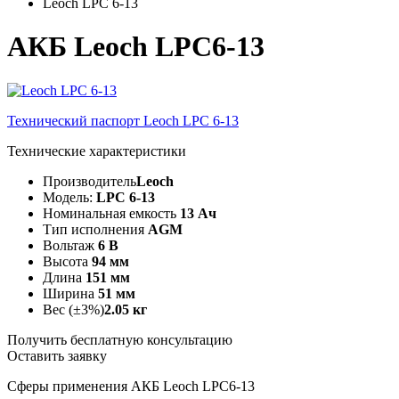
Leoch LPC 6-13
АКБ Leoch LPC6-13
Технический паспорт Leoch LPC 6-13
Технические характеристики
Производитель
Leoch
Модель:
LPC 6-13
Номинальная емкость
13 Ач
Тип исполнения
AGM
Вольтаж
6 В
Высота
94 мм
Длина
151 мм
Ширина
51 мм
Вес (±3%)
2.05 кг
Получить бесплатную консультацию
Оставить заявку
Сферы применения АКБ Leoch LPC6-13