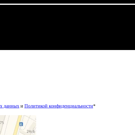
ых данных
и
Политикой конфиденциальности
*