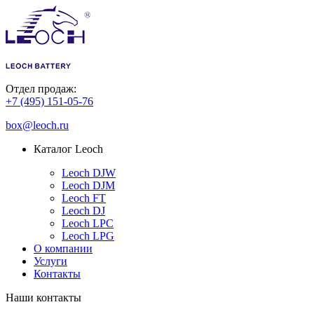
Отдел продаж:
+7 (495) 151-05-76
box@leoch.ru
Каталог Leoch
Leoch DJW
Leoch DJM
Leoch FT
Leoch DJ
Leoch LPC
Leoch LPG
О компании
Услуги
Контакты
Наши контакты